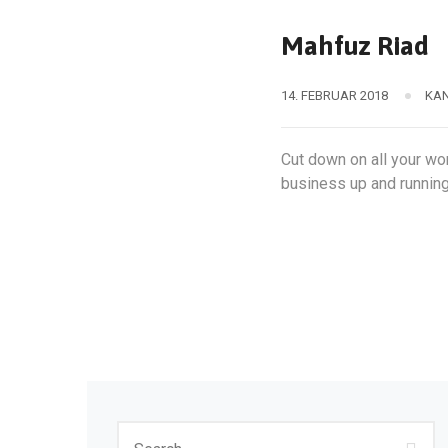
Mahfuz Riad
14. FEBRUAR 2018
KAN
Cut down on all your wo
business up and running