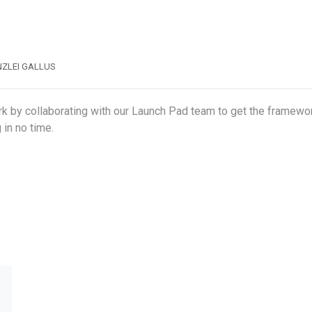
ZLEI GALLUS
rk by collaborating with our Launch Pad team to get the framewor
 in no time.