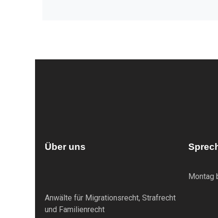
Über uns
Sprec
Montag b
Anwälte für Migrationsrecht, Strafrecht
und Familienrecht