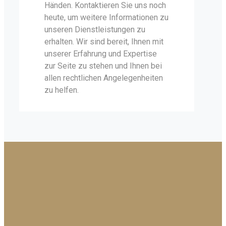
Händen. Kontaktieren Sie uns noch
heute, um weitere Informationen zu
unseren Dienstleistungen zu
erhalten. Wir sind bereit, Ihnen mit
unserer Erfahrung und Expertise
zur Seite zu stehen und Ihnen bei
allen rechtlichen Angelegenheiten
zu helfen.
Wie können wir Ihnen
helfen?
Wir verstehen, dass rechtliche Angelegenheiten in